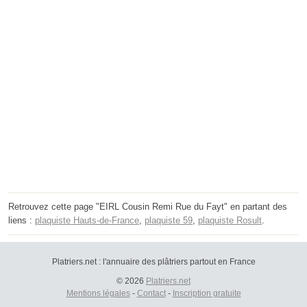
Retrouvez cette page "EIRL Cousin Remi Rue du Fayt" en partant des
liens :
plaquiste Hauts-de-France
,
plaquiste 59
,
plaquiste Rosult
.
Platriers.net : l'annuaire des plâtriers partout en France
© 2026
Platriers.net
Mentions légales
-
Contact
-
Inscription gratuite