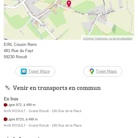
Corriger l’adresse ou la localisation
EIRL Cousin Remi
481 Rue du Fayt
59230 Rosult
Trajet Waze
Trajet Maps
Venir en transports en commun
En bus
Ligne 872, à 499 m
Arrêt ROSULT - Grand Rosult - 185 Rue de la Place
Ligne 872S, à 499 m
Arrêt ROSULT - Grand Rosult - 185 Rue de la Place