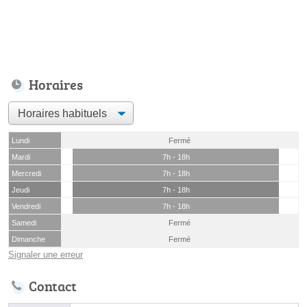
Horaires
Lundi
Fermé
Mardi
7h - 18h
Mercredi
7h - 18h
Jeudi
7h - 18h
Vendredi
7h - 18h
Samedi
Fermé
Dimanche
Fermé
Signaler une erreur
Contact