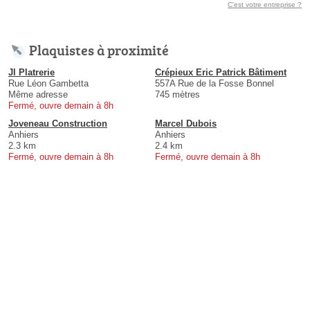
C'est votre entreprise ?
Plaquistes à proximité
Jl Platrerie
Crépieux Eric Patrick Bâtiment
Rue Léon Gambetta
557A Rue de la Fosse Bonnel
Même adresse
745 mètres
Fermé, ouvre demain à 8h
Joveneau Construction
Marcel Dubois
Anhiers
Anhiers
2.3 km
2.4 km
Fermé, ouvre demain à 8h
Fermé, ouvre demain à 8h