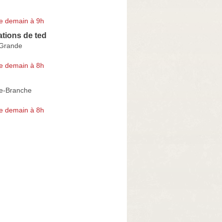
e demain à 9h
tions de ted
-Grande
e demain à 8h
e-Branche
e demain à 8h