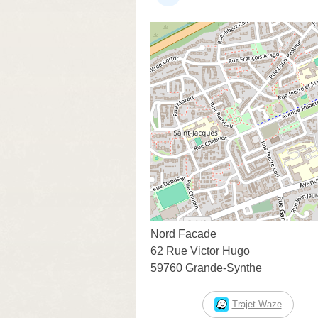
Nord Facade
62 Rue Victor Hugo
59760 Grande-Synthe
Trajet Waze