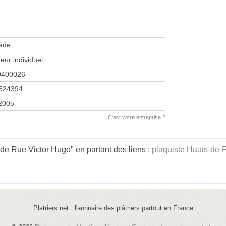
ade
eur individuel
9400026
524394
 2005
C'est votre entreprise ?
e Rue Victor Hugo" en partant des liens :
plaquiste Hauts-de-
Platriers.net : l'annuaire des plâtriers partout en France