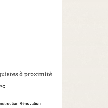
quistes à proximité
P.C
onstruction Rénovation