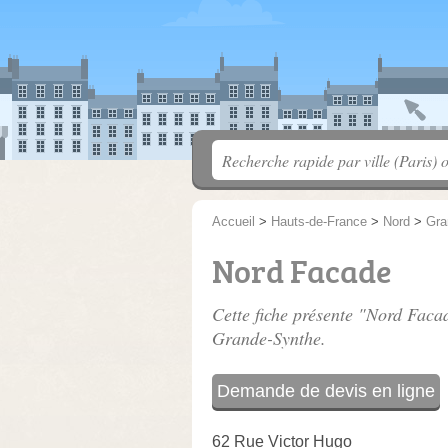
Accueil
>
Hauts-de-France
>
Nord
>
Gra
Nord Facade
Cette fiche présente "Nord Facad
Grande-Synthe.
Demande de devis en ligne
62 Rue Victor Hugo