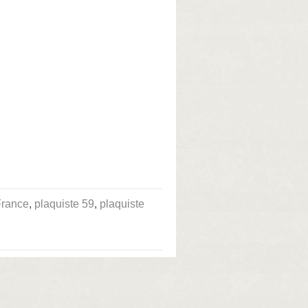
France
,
plaquiste 59
,
plaquiste