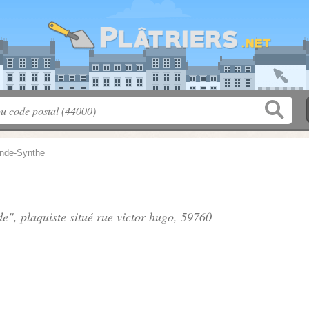
nde-Synthe
e", plaquiste situé
rue victor hugo
, 59760