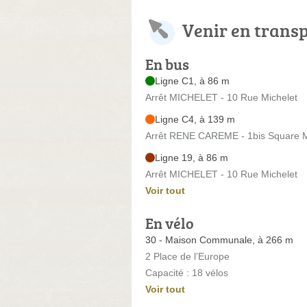
Venir en trans
En bus
Ligne C1, à 86 m
Arrêt MICHELET - 10 Rue Michelet
Ligne C4, à 139 m
Arrêt RENE CAREME - 1bis Square M
Ligne 19, à 86 m
Arrêt MICHELET - 10 Rue Michelet
Voir tout
En vélo
30 - Maison Communale, à 266 m
2 Place de l’Europe
Capacité : 18 vélos
Voir tout