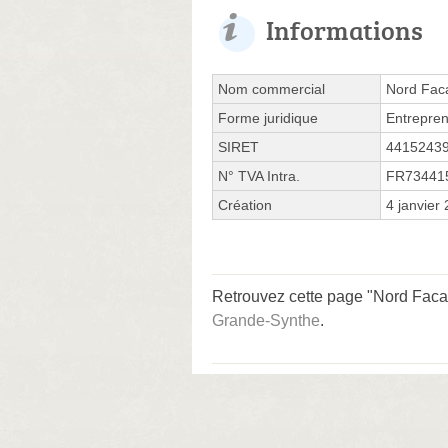
Informations
Nom commercial
Nord Fac
Forme juridique
Entrepren
SIRET
4415243
N° TVA Intra.
FR73441
Création
4 janvier
Retrouvez cette page "Nord Facad
Grande-Synthe
.