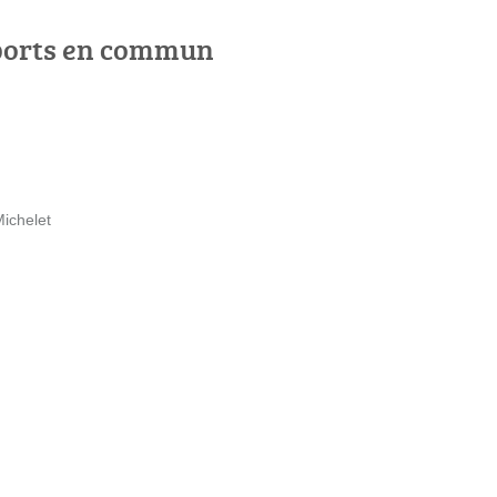
ports en commun
ichelet