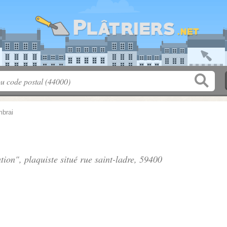
brai
tion", plaquiste situé
rue saint-ladre
, 59400