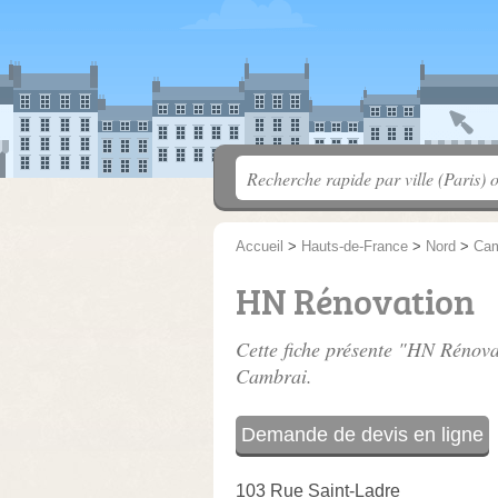
Accueil
>
Hauts-de-France
>
Nord
>
Cam
HN Rénovation
Cette fiche présente "HN Rénova
Cambrai.
Demande de devis en ligne
103 Rue Saint-Ladre