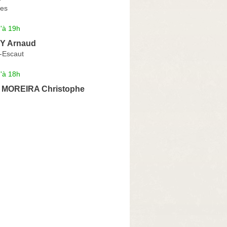
es
'à 19h
Y Arnaud
r-Escaut
'à 18h
e MOREIRA Christophe