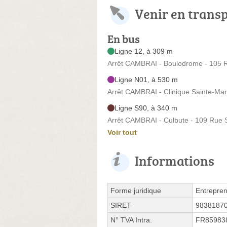
Venir en trans
En bus
Ligne 12, à 309 m
Arrêt CAMBRAI - Boulodrome - 105 
Ligne N01, à 530 m
Arrêt CAMBRAI - Clinique Sainte-Mar
Ligne S90, à 340 m
Arrêt CAMBRAI - Culbute - 109 Rue 
Voir tout
Informations
Forme juridique
Entrepren
SIRET
9838187
N° TVA Intra.
FR85983