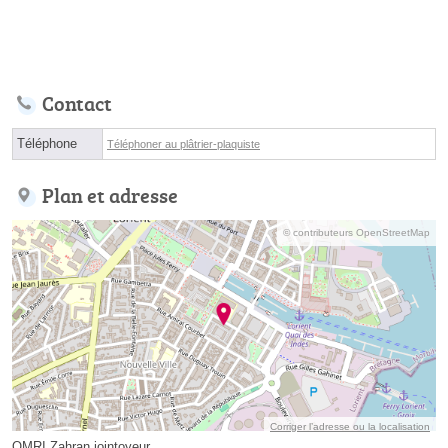
Contact
Téléphone
Téléphoner au plâtrier-plaquiste
Plan et adresse
© contributeurs OpenStreetMap
Corriger l’adresse ou la localisation
OMRI Zahran jointoyeur