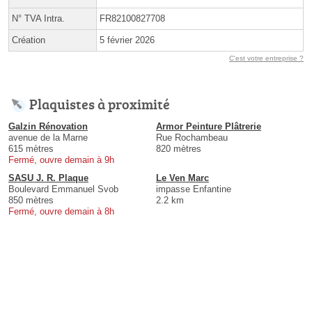
N° TVA Intra.
FR82100827708
Création
5 février 2026
C'est votre entreprise ?
Plaquistes à proximité
Galzin Rénovation
Armor Peinture Plâtrerie
avenue de la Marne
Rue Rochambeau
615 mètres
820 mètres
Fermé, ouvre demain à 9h
SASU J. R. Plaque
Le Ven Marc
Boulevard Emmanuel Svob
impasse Enfantine
850 mètres
2.2 km
Fermé, ouvre demain à 8h