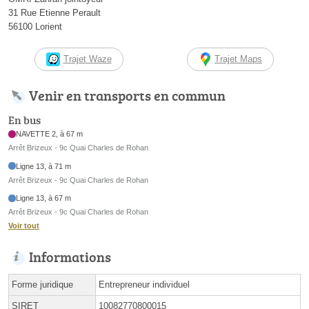
31 Rue Etienne Perault
56100 Lorient
Trajet Waze
Trajet Maps
Venir en transports en commun
En bus
NAVETTE 2, à 67 m
Arrêt Brizeux - 9c Quai Charles de Rohan
Ligne 13, à 71 m
Arrêt Brizeux - 9c Quai Charles de Rohan
Ligne 13, à 67 m
Arrêt Brizeux - 9c Quai Charles de Rohan
Voir tout
Informations
Forme juridique
Entrepreneur individuel
SIRET
10082770800015