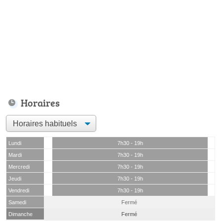
Horaires
Lundi
7h30 - 19h
Mardi
7h30 - 19h
Mercredi
7h30 - 19h
Jeudi
7h30 - 19h
Vendredi
7h30 - 19h
Samedi
Fermé
Dimanche
Fermé