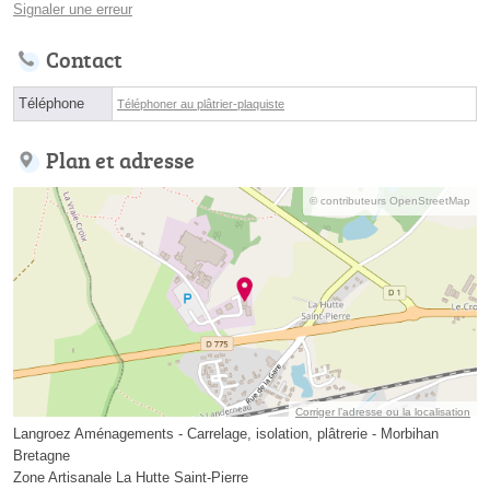
Signaler une erreur
Contact
Téléphone
Téléphoner au plâtrier-plaquiste
Plan et adresse
© contributeurs OpenStreetMap
Corriger l’adresse ou la localisation
Langroez Aménagements - Carrelage, isolation, plâtrerie - Morbihan
Bretagne
Zone Artisanale La Hutte Saint-Pierre