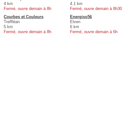
4 km
4.1 km
Fermé, ouvre demain à 8h
Fermé, ouvre demain à 8h30
Courbes et Couleurs
Energiso56
Treffléan
Elven
5 km
6 km
Fermé, ouvre demain à 8h
Fermé, ouvre demain à 6h