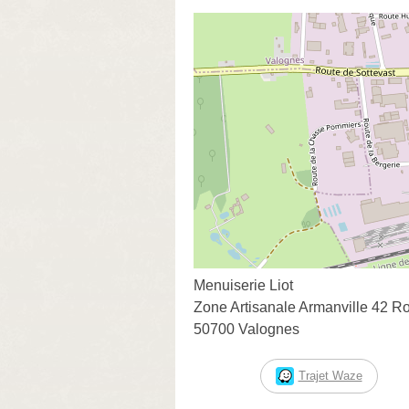
Menuiserie Liot
Zone Artisanale Armanville 42 Ro
50700 Valognes
Trajet Waze