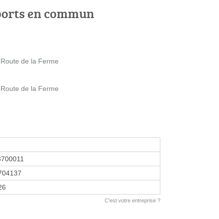
ports en commun
 Route de la Ferme
 Route de la Ferme
3700011
704137
26
C'est votre entreprise ?