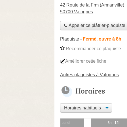
42 Route de la Frm (Armanville)
50700 Valognes
📞 Appeler ce plâtrier-plaquiste
Plaquiste
-
Fermé, ouvre à 8h
Recommander ce plaquiste
Améliorer cette fiche
Autres plaquistes à Valognes
Horaires
Lundi
8h - 12h