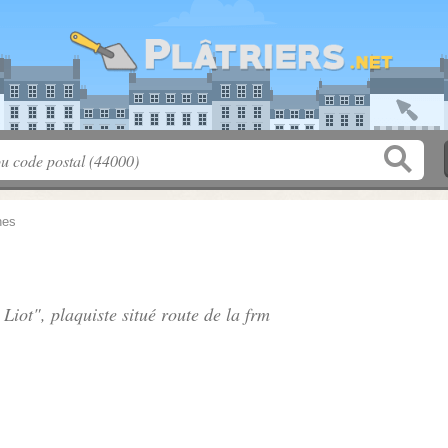
nes
 Liot", plaquiste situé
route de la frm