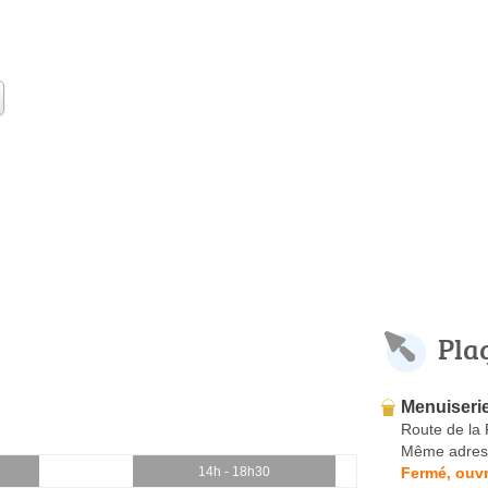
Pla
Menuiserie
Route de la 
Même adres
Fermé, ouvr
14h - 18h30