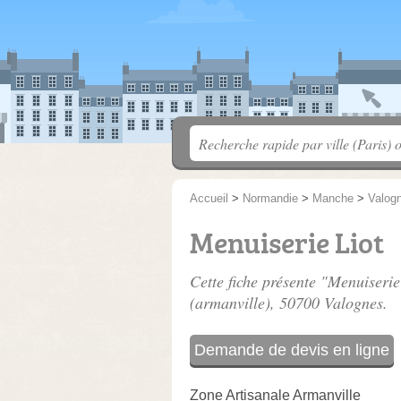
Accueil
>
Normandie
>
Manche
>
Valog
Menuiserie Liot
Cette fiche présente "Menuiserie
(armanville)
, 50700 Valognes.
Demande de devis en ligne
Zone Artisanale Armanville