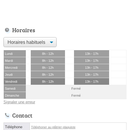
Horaires
Lundi
8h - 12h
13h - 17h
Mardi
8h - 12h
13h - 17h
Mercredi
8h - 12h
13h - 17h
Jeudi
8h - 12h
13h - 17h
Vendredi
8h - 12h
13h - 17h
Samedi
Fermé
Dimanche
Fermé
Signaler une erreur
Contact
Téléphone
Téléphoner au plâtrier-plaquiste