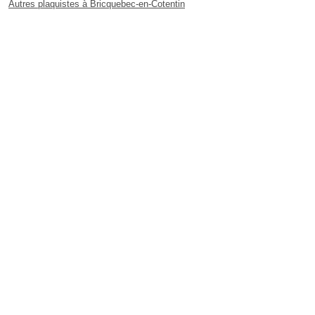
Autres plaquistes à Bricquebec-en-Cotentin