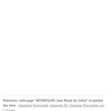
Retrouvez cette page "HENNEQUIN Jean Route du Vrétot" en partant
des liens :
plaquiste Normandie
,
plaquiste 50
,
plaquiste Bricquebec-en-
Cotentin
.