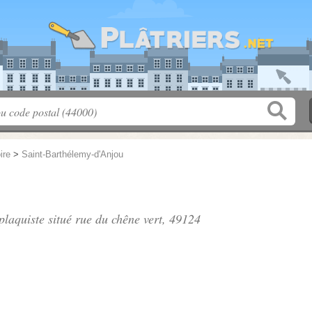
ire
>
Saint-Barthélemy-d'Anjou
 plaquiste situé
rue du chêne vert
, 49124