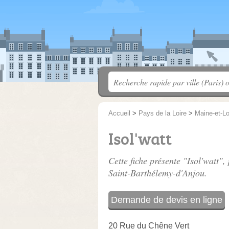
Accueil
>
Pays de la Loire
>
Maine-et-Lo
Isol'watt
Cette fiche présente "Isol'watt",
Saint-Barthélemy-d'Anjou.
Demande de devis en ligne
20 Rue du Chêne Vert