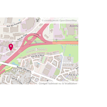
© contributeurs OpenStreetMap
Corriger l’adresse ou la localisation