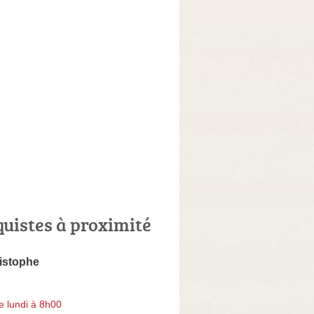
quistes à proximité
istophe
e lundi à 8h00