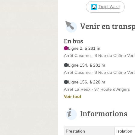
Trajet Waze
Venir en trans
En bus
Ligne 2, à 281 m
Arrêt Caserne - 8 Rue du Chêne Vert
Ligne 154, à 281 m
Arrêt Caserne - 8 Rue du Chêne Vert
Ligne 156, à 220 m
Arrêt La Reux - 97 Route d'Angers
Voir tout
Informations
Prestation
Isolation