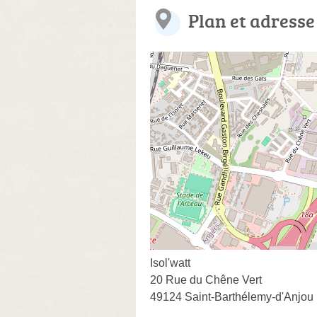
Plan et adresse
Isol'watt
20 Rue du Chêne Vert
49124 Saint-Barthélemy-d'Anjou