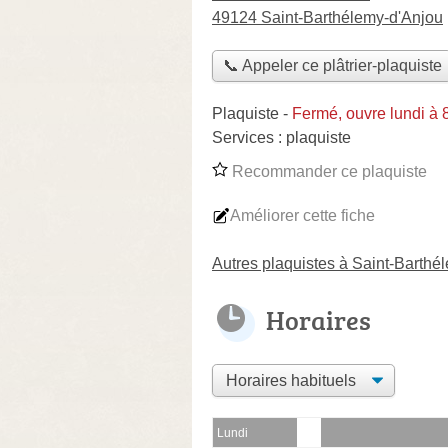
49124 Saint-Barthélemy-d'Anjou
📞 Appeler ce plâtrier-plaquiste
Plaquiste
-
Fermé, ouvre lundi à
Services :
plaquiste
Recommander ce plaquiste
Améliorer cette fiche
Autres plaquistes à Saint-Barthé
Horaires
Lundi