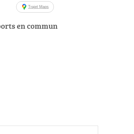
Trajet Maps
ports en commun