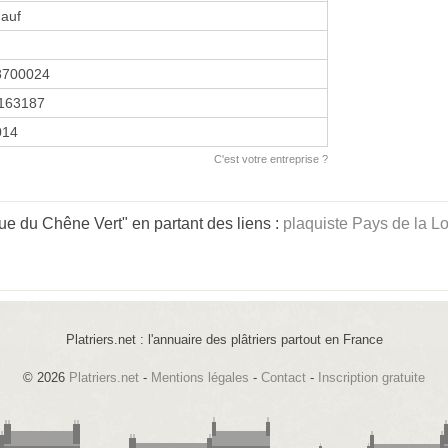
nauf
8700024
163187
2014
C'est votre entreprise ?
ue du Chêne Vert" en partant des liens :
plaquiste Pays de la Lo
Platriers.net : l'annuaire des plâtriers partout en France
© 2026
Platriers.net
-
Mentions légales
-
Contact
-
Inscription gratuite