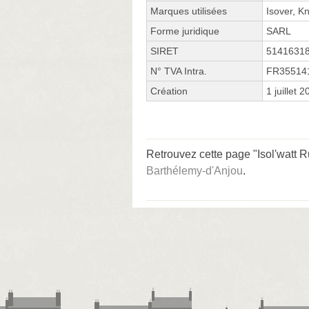
Marques utilisées
Isover, K
Forme juridique
SARL
SIRET
5141631
N° TVA Intra.
FR35514
Création
1 juillet 
Retrouvez cette page "Isol'watt R
Barthélemy-d'Anjou
.