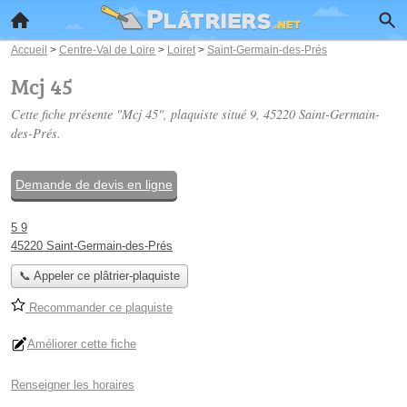
Accueil
>
Centre-Val de Loire
>
Loiret
>
Saint-Germain-des-Prés
Mcj 45
Cette fiche présente "Mcj 45", plaquiste situé
9
, 45220 Saint-Germain-
des-Prés.
Demande de devis en ligne
5 9
45220 Saint-Germain-des-Prés
📞 Appeler ce plâtrier-plaquiste
Recommander ce plaquiste
Améliorer cette fiche
Renseigner les horaires