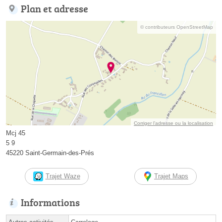
Plan et adresse
© contributeurs OpenStreetMap
Corriger l’adresse ou la localisation
Mcj 45
5 9
45220 Saint-Germain-des-Prés
Trajet Waze
Trajet Maps
Informations