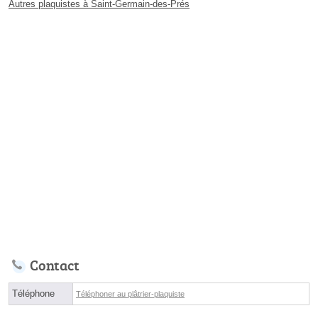
Autres plaquistes à Saint-Germain-des-Prés
Contact
Téléphone
Téléphoner au plâtrier-plaquiste