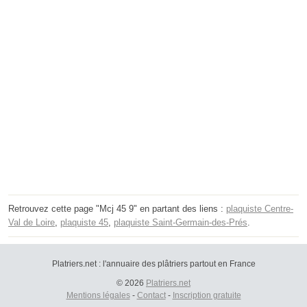
Retrouvez cette page "Mcj 45 9" en partant des liens :
plaquiste Centre-
Val de Loire
,
plaquiste 45
,
plaquiste Saint-Germain-des-Prés
.
Platriers.net : l'annuaire des plâtriers partout en France
© 2026
Platriers.net
Mentions légales
-
Contact
-
Inscription gratuite