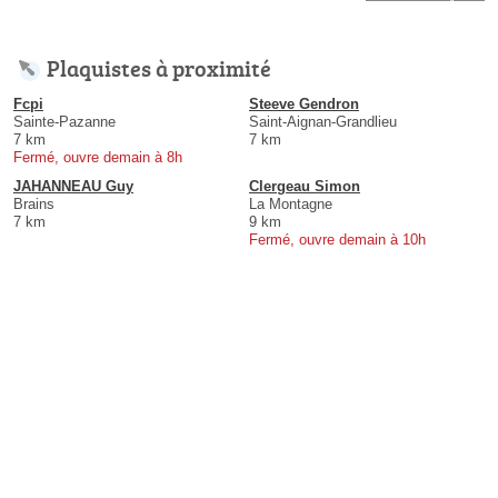
Plaquistes à proximité
Fcpi
Steeve Gendron
Sainte-Pazanne
Saint-Aignan-Grandlieu
7 km
7 km
Fermé, ouvre demain à 8h
JAHANNEAU Guy
Clergeau Simon
Brains
La Montagne
7 km
9 km
Fermé, ouvre demain à 10h