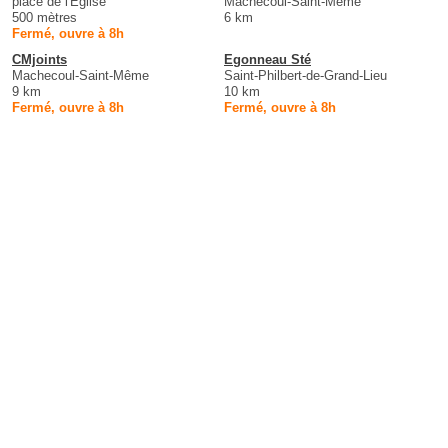
place de l'Église
Machecoul-Saint-Même
500 mètres
6 km
Fermé, ouvre à 8h
CMjoints
Egonneau Sté
Machecoul-Saint-Même
Saint-Philbert-de-Grand-Lieu
9 km
10 km
Fermé, ouvre à 8h
Fermé, ouvre à 8h