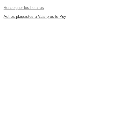
Renseigner les horaires
Autres plaquistes à Vals-près-le-Puy