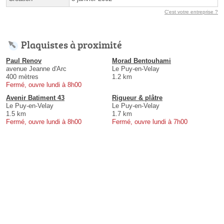
C'est votre entreprise ?
Plaquistes à proximité
Paul Renov
Morad Bentouhami
avenue Jeanne d'Arc
Le Puy-en-Velay
400 mètres
1.2 km
Fermé, ouvre lundi à 8h00
Avenir Batiment 43
Rigueur & plâtre
Le Puy-en-Velay
Le Puy-en-Velay
1.5 km
1.7 km
Fermé, ouvre lundi à 8h00
Fermé, ouvre lundi à 7h00