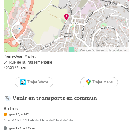
Corriger l’adresse ou la localisation
Pierre-Jean Maillet
54 Rue de la Passementerie
42390 Villars
Trajet Waze
Trajet Maps
Venir en transports en commun
En bus
Ligne 17, à 142 m
Arrêt MAIRIE VILLARS - 1 Rue de l'Hotel de Ville
Ligne TX4, à 142 m