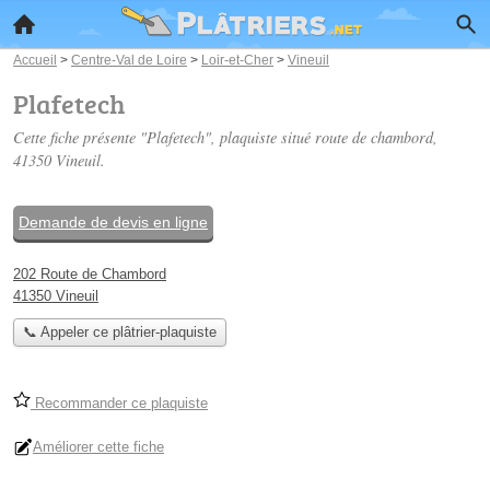
Accueil
>
Centre-Val de Loire
>
Loir-et-Cher
>
Vineuil
Plafetech
Cette fiche présente "Plafetech", plaquiste situé
route de chambord
,
41350 Vineuil.
Demande de devis en ligne
202 Route de Chambord
41350 Vineuil
📞 Appeler ce plâtrier-plaquiste
Recommander ce plaquiste
Améliorer cette fiche