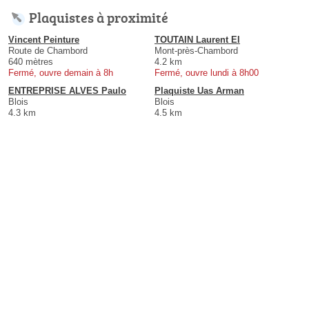
Plaquistes à proximité
Vincent Peinture
TOUTAIN Laurent EI
Route de Chambord
Mont-près-Chambord
640 mètres
4.2 km
Fermé, ouvre demain à 8h
Fermé, ouvre lundi à 8h00
ENTREPRISE ALVES Paulo
Plaquiste Uas Arman
Blois
Blois
4.3 km
4.5 km