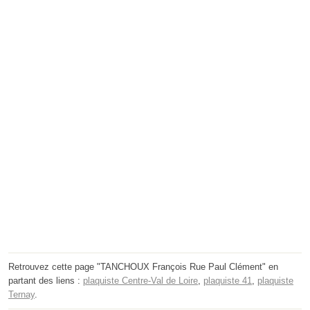
Retrouvez cette page "TANCHOUX François Rue Paul Clément" en
partant des liens :
plaquiste Centre-Val de Loire
,
plaquiste 41
,
plaquiste
Ternay
.