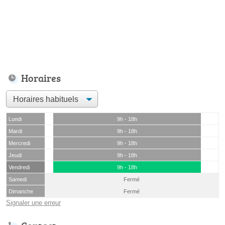
Horaires
Lundi
9h - 18h
Mardi
9h - 18h
Mercredi
9h - 18h
Jeudi
9h - 18h
Vendredi
9h - 18h
Samedi
Fermé
Dimanche
Fermé
Signaler une erreur