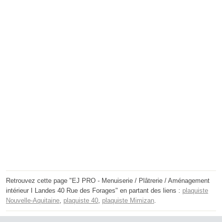
Retrouvez cette page "EJ PRO - Menuiserie / Plâtrerie / Aménagement
intérieur I Landes 40 Rue des Forages" en partant des liens :
plaquiste
Nouvelle-Aquitaine
,
plaquiste 40
,
plaquiste Mimizan
.