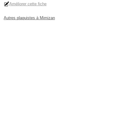
Améliorer cette fiche
Autres plaquistes à Mimizan