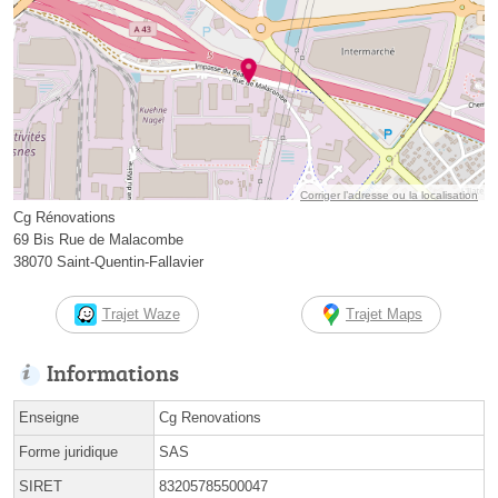
Corriger l’adresse ou la localisation
Cg Rénovations
69 Bis Rue de Malacombe
38070 Saint-Quentin-Fallavier
Trajet Waze
Trajet Maps
Informations
Enseigne
Cg Renovations
Forme juridique
SAS
SIRET
83205785500047