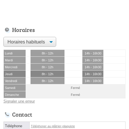
Horaires
Lundi
8h - 12h
14h - 16h30
Mardi
8h - 12h
14h - 16h30
Mercredi
8h - 12h
14h - 16h30
Jeudi
8h - 12h
14h - 16h30
Vendredi
8h - 12h
14h - 16h30
Samedi
Fermé
Dimanche
Fermé
Signaler une erreur
Contact
Téléphone
Téléphoner au plâtrier-plaquiste