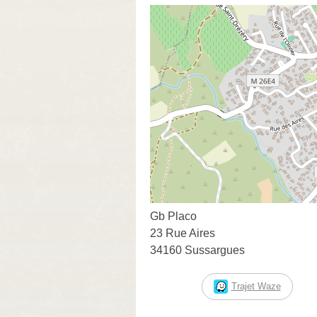
Gb Placo
23 Rue Aires
34160 Sussargues
Trajet Waze