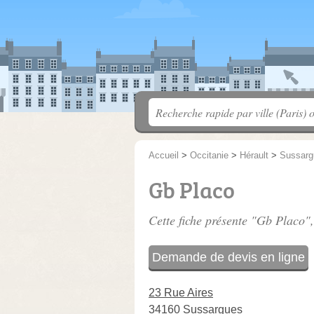
Accueil
>
Occitanie
>
Hérault
>
Sussarg
Gb Placo
Cette fiche présente "Gb Placo",
Demande de devis en ligne
23 Rue Aires
34160 Sussargues