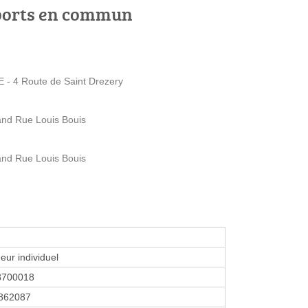
ports en commun
 4 Route de Saint Drezery
and Rue Louis Bouis
and Rue Louis Bouis
eur individuel
8700018
862087