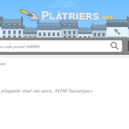
ues
 plaquiste situé
rue aires
, 34160 Sussargues.