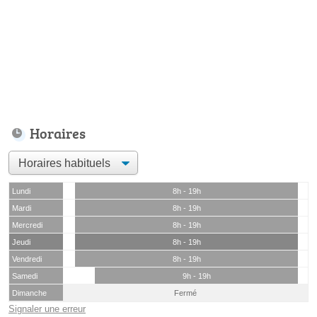
Horaires
Lundi
8h - 19h
Mardi
8h - 19h
Mercredi
8h - 19h
Jeudi
8h - 19h
Vendredi
8h - 19h
Samedi
9h - 19h
Dimanche
Fermé
Signaler une erreur