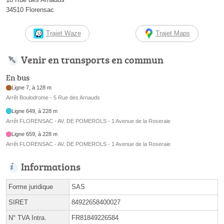
34510 Florensac
Trajet Waze
Trajet Maps
Venir en transports en commun
En bus
Ligne 7, à 128 m
Arrêt Boulodrome - 5 Rue des Arnauds
Ligne 649, à 228 m
Arrêt FLORENSAC - AV. DE POMEROLS - 1 Avenue de la Roseraie
Ligne 659, à 228 m
Arrêt FLORENSAC - AV. DE POMEROLS - 1 Avenue de la Roseraie
Informations
Forme juridique
SAS
SIRET
84922658400027
N° TVA Intra.
FR81849226584