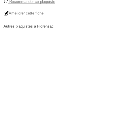
Recommander ce plaquiste
Améliorer cette fiche
Autres plaquistes à Florensac