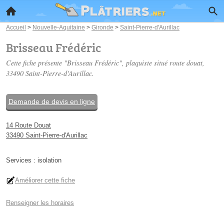
Accueil
>
Nouvelle-Aquitaine
>
Gironde
>
Saint-Pierre-d'Aurillac
Brisseau Frédéric
Cette fiche présente "Brisseau Frédéric", plaquiste situé
route douat
,
33490 Saint-Pierre-d'Aurillac.
Demande de devis en ligne
14 Route Douat
33490 Saint-Pierre-d'Aurillac
Services :
isolation
Améliorer cette fiche
Renseigner les horaires