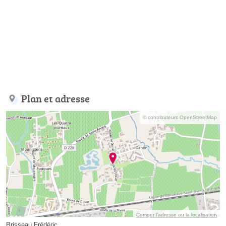
Plan et adresse
© contributeurs OpenStreetMap
Corriger l’adresse ou la localisation
Brisseau Frédéric