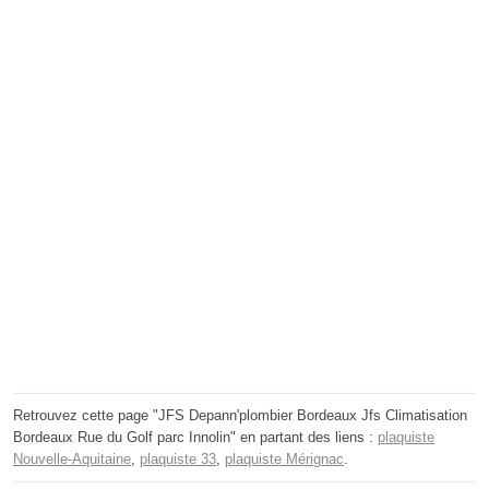
Retrouvez cette page "JFS Depann'plombier Bordeaux Jfs Climatisation
Bordeaux Rue du Golf parc Innolin" en partant des liens :
plaquiste
Nouvelle-Aquitaine
,
plaquiste 33
,
plaquiste Mérignac
.