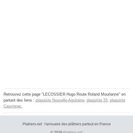
Retrouvez cette page "LECOSSIER Hugo Route Roland Mourlanne" en
partant des liens :
plaquiste Nouvelle-Aquitaine
,
plaquiste 33
,
plaquiste
Cauvignac
.
Platriers.net : l'annuaire des plâtriers partout en France
© 2026
Platriers.net