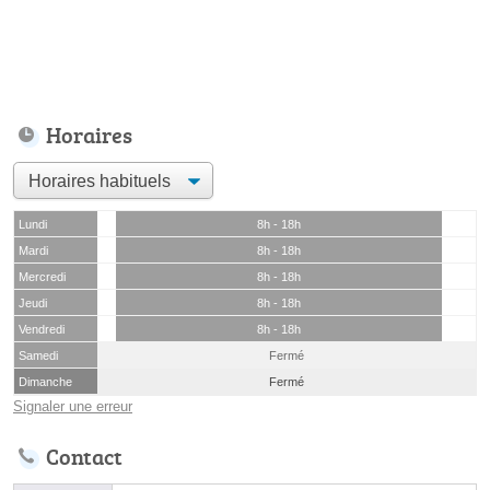
Horaires
Lundi
8h - 18h
Mardi
8h - 18h
Mercredi
8h - 18h
Jeudi
8h - 18h
Vendredi
8h - 18h
Samedi
Fermé
Dimanche
Fermé
Signaler une erreur
Contact