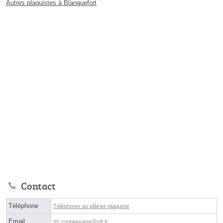
Autres plaquistes à Blanquefort
Contact
Téléphone
Téléphoner au plâtrier-plaquiste
Email
cspplaquisteⓐsfr.fr