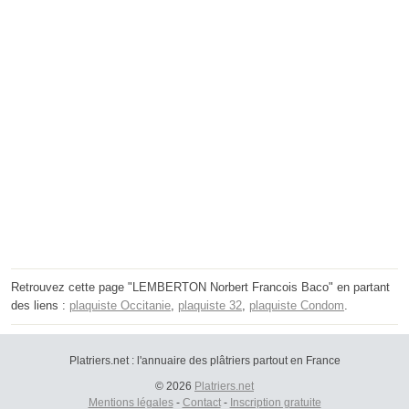
Retrouvez cette page "LEMBERTON Norbert Francois Baco" en partant
des liens :
plaquiste Occitanie
,
plaquiste 32
,
plaquiste Condom
.
Platriers.net : l'annuaire des plâtriers partout en France
© 2026
Platriers.net
Mentions légales
-
Contact
-
Inscription gratuite