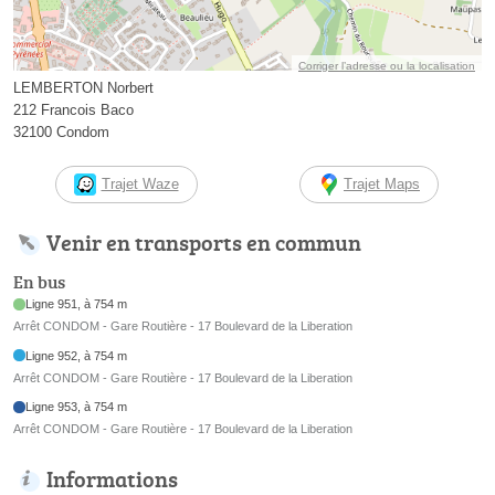
Corriger l’adresse ou la localisation
LEMBERTON Norbert
212 Francois Baco
32100 Condom
Trajet Waze
Trajet Maps
Venir en transports en commun
En bus
Ligne 951, à 754 m
Arrêt CONDOM - Gare Routière - 17 Boulevard de la Liberation
Ligne 952, à 754 m
Arrêt CONDOM - Gare Routière - 17 Boulevard de la Liberation
Ligne 953, à 754 m
Arrêt CONDOM - Gare Routière - 17 Boulevard de la Liberation
Informations