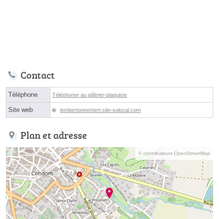
Contact
Téléphone
Téléphoner au plâtrier-plaquiste
Site web
lembertonnorbert.site-solocal.com
Plan et adresse
© contributeurs OpenStreetMap