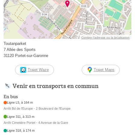
Corriger l’adresse ou la localisation
Toutanparket
7 Allée des Sports
31120 Portet-sur-Garonne
Trajet Waze
Trajet Maps
Venir en transports en commun
En bus
Ligne L5, à 164 m
Arrêt Bd de l'Europe - 2 Boulevard de l'Europe
Ligne 311, à 313 m
Arrêt Cimetière Portet - 4 Avenue de la Gare
Ligne 318, à 174 m