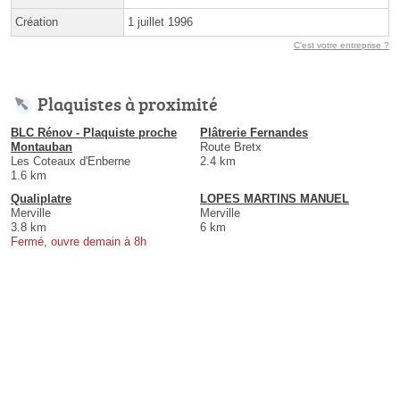
Création
1 juillet 1996
C'est votre entreprise ?
Plaquistes à proximité
BLC Rénov - Plaquiste proche
Plâtrerie Fernandes
Montauban
Route Bretx
Les Coteaux d'Enberne
2.4 km
1.6 km
Qualiplatre
LOPES MARTINS MANUEL
Merville
Merville
3.8 km
6 km
Fermé, ouvre demain à 8h