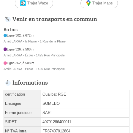
Trajet Waze
Trajet Maps
Venir en transports en commun
En bus
Ligne 302, à 672 m
Arrêt LARRA - la Plaine - 1 Rue de la Plaine
Ligne 326, à 508 m
Arrêt LARRA - École - 1425 Rue Principale
Ligne 362, à 508 m
Arrêt LARRA - École - 1425 Rue Principale
Informations
certification
Qualibat RGE
Enseigne
SOMEBO
Forme juridique
SARL
SIRET
40791286400011
N° TVA Intra.
FR87407912864