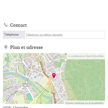
Contact
Téléphone
Téléphoner au plâtrier-plaquiste
Plan et adresse
© contributeurs OpenStreetMap
Corriger l’adresse ou la localisation
VIDAL Christophe