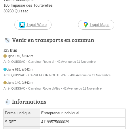
106 Impasse des Tourterelles
30260 Quissac
Trajet Waze
Trajet Maps
Venir en transports en commun
En bus
Ligne 140, à 542 m
Arrêt QUISSAC - Carrefour Route d' - 42 Avenue du 11 Novembre
Ligne 615, à 542 m
Arrêt QUISSAC - CARREFOUR ROUTE d'AL - 40a Avenue du 11 Novembre
Ligne 140, à 542 m
Arrêt QUISSAC - Carrefour Route d'Alès - 42 Avenue du 11 Novembre
Informations
Forme juridique
Entrepreneur individuel
SIRET
41199575600029