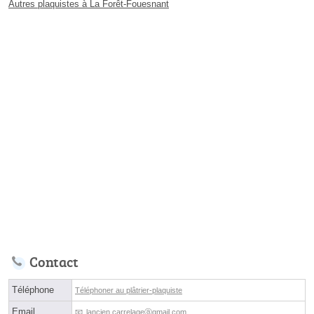
Autres plaquistes à La Forêt-Fouesnant
Contact
Téléphone
Téléphoner au plâtrier-plaquiste
Email
lancien.carrelageⓐgmail.com