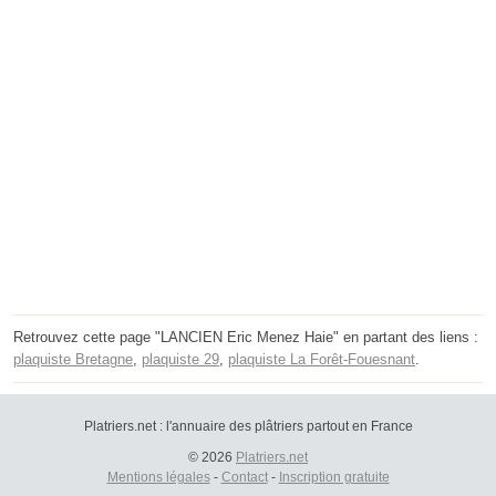
Retrouvez cette page "LANCIEN Eric Menez Haie" en partant des liens :
plaquiste Bretagne
,
plaquiste 29
,
plaquiste La Forêt-Fouesnant
.
Platriers.net : l'annuaire des plâtriers partout en France
© 2026
Platriers.net
Mentions légales
-
Contact
-
Inscription gratuite