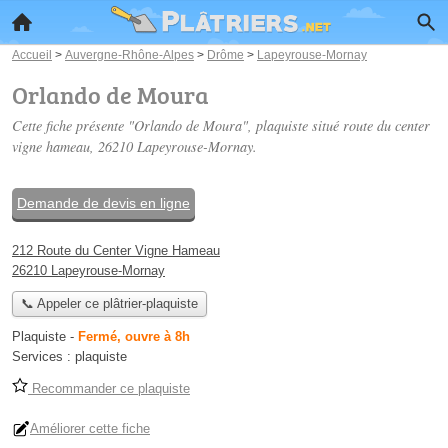
Accueil
>
Auvergne-Rhône-Alpes
>
Drôme
>
Lapeyrouse-Mornay
Orlando de Moura
Cette fiche présente "Orlando de Moura", plaquiste situé
route du center
vigne hameau
, 26210 Lapeyrouse-Mornay.
Demande de devis en ligne
212 Route du Center Vigne Hameau
26210 Lapeyrouse-Mornay
📞 Appeler ce plâtrier-plaquiste
Plaquiste
-
Fermé, ouvre à 8h
Services :
plaquiste
Recommander ce plaquiste
Améliorer cette fiche