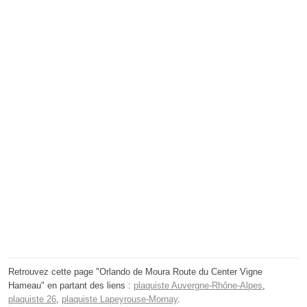
Retrouvez cette page "Orlando de Moura Route du Center Vigne
Hameau" en partant des liens :
plaquiste Auvergne-Rhône-Alpes
,
plaquiste 26
,
plaquiste Lapeyrouse-Mornay
.