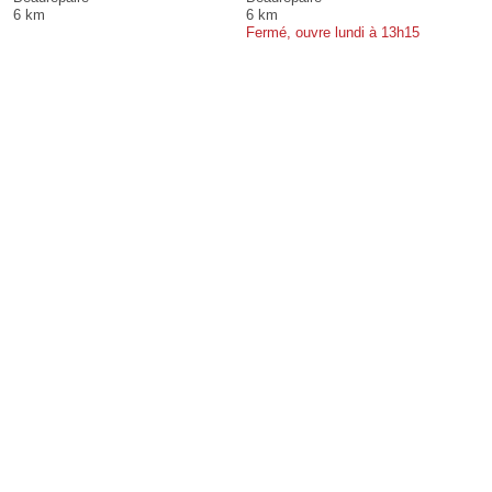
6 km
6 km
Fermé, ouvre lundi à 13h15