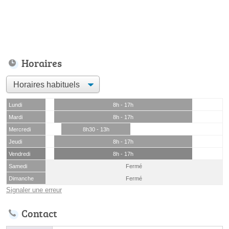
Horaires
Lundi
8h - 17h
Mardi
8h - 17h
Mercredi
8h30 - 13h
Jeudi
8h - 17h
Vendredi
8h - 17h
Samedi
Fermé
Dimanche
Fermé
Signaler une erreur
Contact