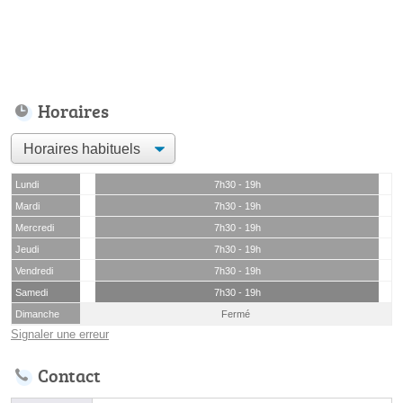
Horaires
Lundi
7h30 - 19h
Mardi
7h30 - 19h
Mercredi
7h30 - 19h
Jeudi
7h30 - 19h
Vendredi
7h30 - 19h
Samedi
7h30 - 19h
Dimanche
Fermé
Signaler une erreur
Contact