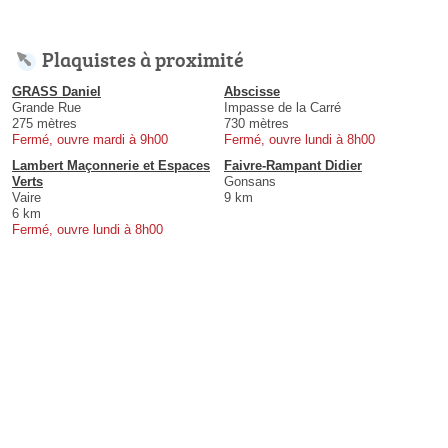
Plaquistes à proximité
GRASS Daniel
Abscisse
Grande Rue
Impasse de la Carré
275 mètres
730 mètres
Fermé, ouvre mardi à 9h00
Fermé, ouvre lundi à 8h00
Lambert Maçonnerie et Espaces
Faivre-Rampant Didier
Verts
Gonsans
Vaire
9 km
6 km
Fermé, ouvre lundi à 8h00