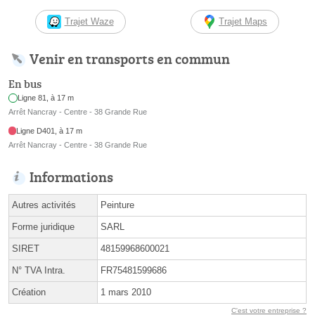
Trajet Waze
Trajet Maps
Venir en transports en commun
En bus
Ligne 81, à 17 m
Arrêt Nancray - Centre - 38 Grande Rue
Ligne D401, à 17 m
Arrêt Nancray - Centre - 38 Grande Rue
Informations
Autres activités
Peinture
Forme juridique
SARL
SIRET
48159968600021
N° TVA Intra.
FR75481599686
Création
1 mars 2010
C'est votre entreprise ?