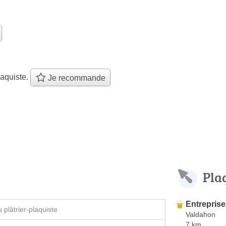
aquiste.
Je recommande
Pla
Entreprise
plâtrier-plaquiste
Valdahon
7 km