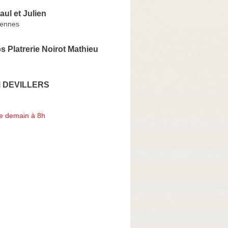
aul et Julien
ennes
 Platrerie Noirot Mathieu
 DEVILLERS
e demain à 8h