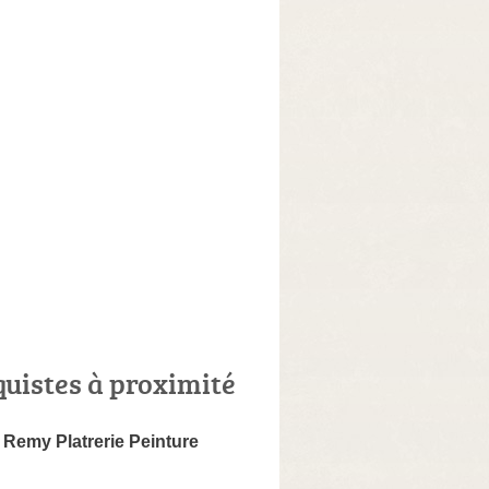
quistes à proximité
 Remy Platrerie Peinture