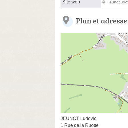
Site web
jeunotludo
Plan et adresse
JEUNOT Ludovic
1 Rue de la Ruotte