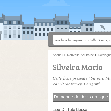
Accueil
>
Nouvelle-Aquitaine
>
Dordogn
Silveira Mario
Cette fiche présente "Silveira M
24170 Siorac-en-Périgord.
Demande de devis en ligne
Lieu-Dit Tute Basse