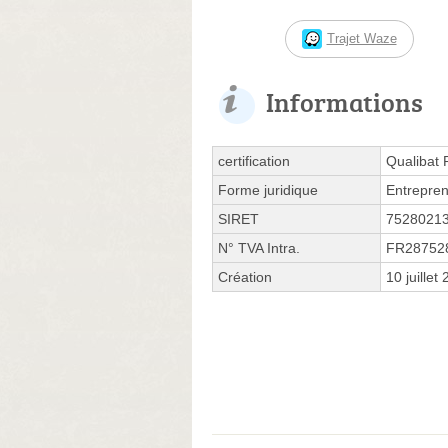
Trajet Waze
Informations
certification
Qualibat
Forme juridique
Entrepren
SIRET
7528021
N° TVA Intra.
FR28752
Création
10 juillet