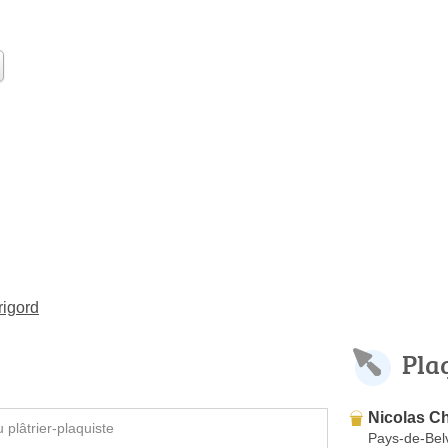
rigord
Pla
Nicolas Ch
plâtrier-plaquiste
Pays-de-Bel