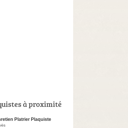
quistes à proximité
retien Platrier Plaquiste
vès