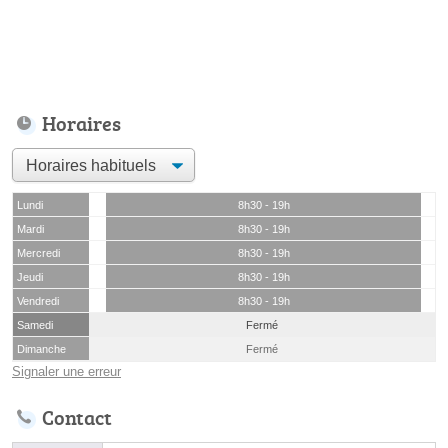
Horaires
Lundi
8h30 - 19h
Mardi
8h30 - 19h
Mercredi
8h30 - 19h
Jeudi
8h30 - 19h
Vendredi
8h30 - 19h
Samedi
Fermé
Dimanche
Fermé
Signaler une erreur
Contact