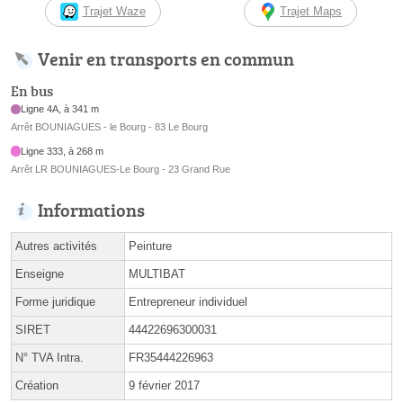
Trajet Waze
Trajet Maps
Venir en transports en commun
En bus
Ligne 4A, à 341 m
Arrêt BOUNIAGUES - le Bourg - 83 Le Bourg
Ligne 333, à 268 m
Arrêt LR BOUNIAGUES-Le Bourg - 23 Grand Rue
Informations
Autres activités
Peinture
Enseigne
MULTIBAT
Forme juridique
Entrepreneur individuel
SIRET
44422696300031
N° TVA Intra.
FR35444226963
Création
9 février 2017