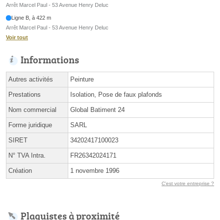
Arrêt Marcel Paul - 53 Avenue Henry Deluc
Ligne B, à 422 m
Arrêt Marcel Paul - 53 Avenue Henry Deluc
Voir tout
Informations
Autres activités
Peinture
Prestations
Isolation, Pose de faux plafonds
Nom commercial
Global Batiment 24
Forme juridique
SARL
SIRET
34202417100023
N° TVA Intra.
FR26342024171
Création
1 novembre 1996
C'est votre entreprise ?
Plaquistes à proximité