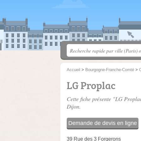
Accueil
>
Bourgogne-Franche-Comté
>
C
LG Proplac
Cette fiche présente "LG Proplac
Dijon.
Demande de devis en ligne
39 Rue des 3 Forgerons