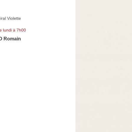
ral Violette
e lundi à 7h00
D Romain