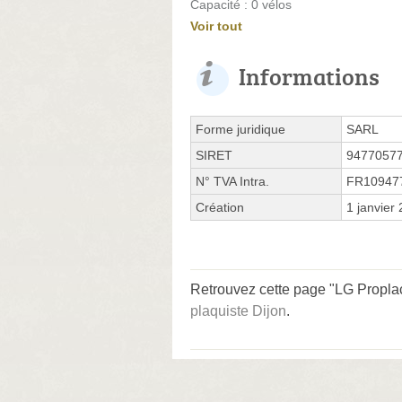
Capacité : 0 vélos
Voir tout
Informations
Forme juridique
SARL
SIRET
9477057
N° TVA Intra.
FR10947
Création
1 janvier
Retrouvez cette page "LG Proplac
plaquiste Dijon
.