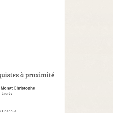
quistes à proximité
e Monat Christophe
 Jaurès
e Chenôve