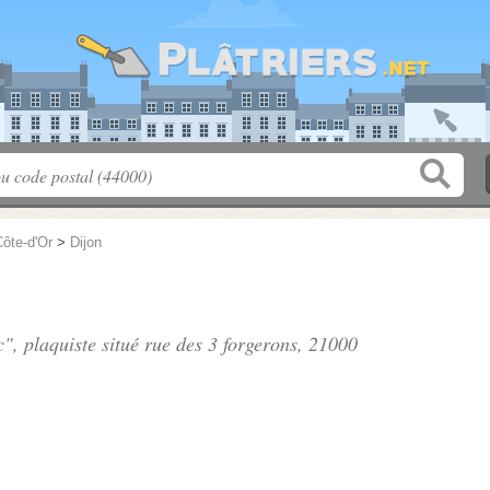
ôte-d'Or
>
Dijon
", plaquiste situé
rue des 3 forgerons
, 21000