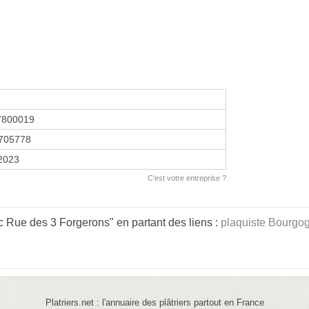
7800019
705778
 2023
C'est votre entreprise ?
 Rue des 3 Forgerons" en partant des liens :
plaquiste Bourgo
Platriers.net : l'annuaire des plâtriers partout en France