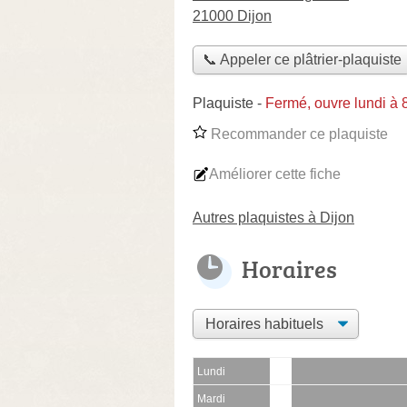
21000 Dijon
📞 Appeler ce plâtrier-plaquiste
Plaquiste
-
Fermé, ouvre lundi à
Recommander ce plaquiste
Améliorer cette fiche
Autres plaquistes à Dijon
Horaires
Lundi
Mardi