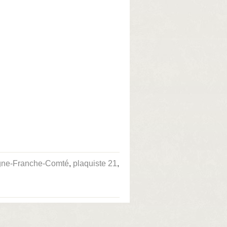
gne-Franche-Comté
,
plaquiste 21
,