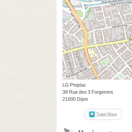
LG Proplac
39 Rue des 3 Forgerons
21000 Dijon
Trajet Waze