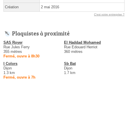
Création
2 mai 2016
C'est votre entreprise ?
Plaquistes à proximité
SAS Royer
El Haddad Mohamed
Rue Jules Ferry
Rue Edouard Herriot
355 mètres
360 mètres
Fermé, ouvre à 8h30
I Colors
Sb Bat
Dijon
Dijon
1.3 km
1.7 km
Fermé, ouvre à 7h