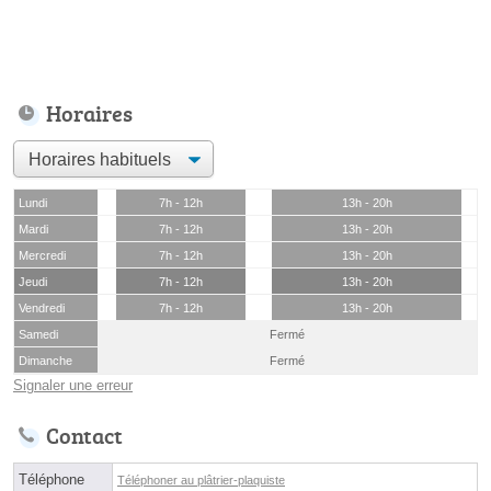
Horaires
Lundi
7h - 12h
13h - 20h
Mardi
7h - 12h
13h - 20h
Mercredi
7h - 12h
13h - 20h
Jeudi
7h - 12h
13h - 20h
Vendredi
7h - 12h
13h - 20h
Samedi
Fermé
Dimanche
Fermé
Signaler une erreur
Contact
Téléphone
Téléphoner au plâtrier-plaquiste