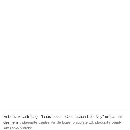
Retrouvez cette page "Louis Leconte Contruction Bois Ney" en partant
des liens :
plaquiste Centre-Val de Loire
,
plaquiste 18
,
plaquiste Saint-
Amand-Montrond
.