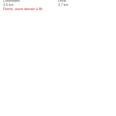
Colombiers
Orval
3.5 km
3.7 km
Fermé, ouvre demain à 8h