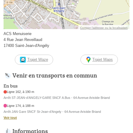
Corriger l’adresse ou la localisation
ACS Menuiserie
4 Rue Jean Reveillaud
17400 Saint-Jean-d'Angély
Trajet Waze
Trajet Maps
Venir en transports en commun
En bus
Ligne 162, à 190 m
Arrêt ST-JEAN-d'ANGELY-GARE SNCF A.Bus - 64 Avenue Aristide Briand
Ligne 174, à 188 m
Arrêt JAN Gare SNCF St-Jean-d'Angely - 64 Avenue Aristide Briand
Voir tout
Informations