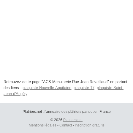
Retrouvez cette page "ACS Menuiserie Rue Jean Reveillaud" en partant
des liens :
plaquiste Nouvelle-Aquitaine
,
plaquiste 17
,
plaquiste Saint-
Jean-d'Angély
.
Platriers.net : l'annuaire des plâtriers partout en France
© 2026
Platriers.net
Mentions légales
-
Contact
-
Inscription gratuite