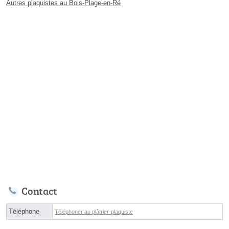
Autres plaquistes au Bois-Plage-en-Ré
Contact
Téléphone
Téléphoner au plâtrier-plaquiste