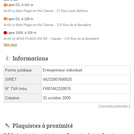
Ligne D1, à 101 m
Arrêt Le Bois-Plage-en-Ré Clairais - 27 Rue Louis Barthou
Ligne D2, à 108 m
Arrêt Le Bois-Plage-en-Ré Clairais - 170 Rue de la Benatière
Ligne 1509, à 100 m
Arrêt LE BOIS-PLAGE-EN-RÉ - Clairais - 170 Rue de la Benatière
Voir tout
Informations
Forme juridique
Entrepreneur individuel
SIRET
44232807600025
N° TVA Intra.
FR87442328076
Création
31 octobre 2005
C'est votre entreprise ?
Plaquistes à proximité