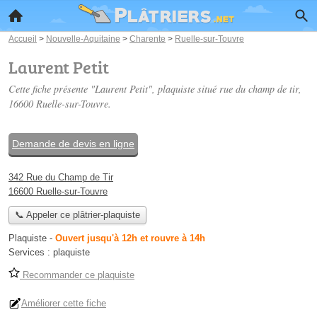
Accueil
>
Nouvelle-Aquitaine
>
Charente
>
Ruelle-sur-Touvre
Laurent Petit
Cette fiche présente "Laurent Petit", plaquiste situé
rue du champ de tir
,
16600 Ruelle-sur-Touvre.
Demande de devis en ligne
342 Rue du Champ de Tir
16600 Ruelle-sur-Touvre
📞 Appeler ce plâtrier-plaquiste
Plaquiste
-
Ouvert jusqu'à 12h et rouvre à 14h
Services :
plaquiste
Recommander ce plaquiste
Améliorer cette fiche