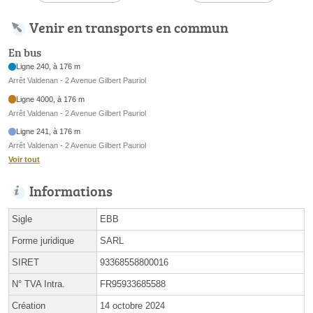
Venir en transports en commun
En bus
Ligne 240, à 176 m
Arrêt Valdenan - 2 Avenue Gilbert Pauriol
Ligne 4000, à 176 m
Arrêt Valdenan - 2 Avenue Gilbert Pauriol
Ligne 241, à 176 m
Arrêt Valdenan - 2 Avenue Gilbert Pauriol
Voir tout
Informations
Sigle
EBB
Forme juridique
SARL
SIRET
93368558800016
N° TVA Intra.
FR95933685588
Création
14 octobre 2024