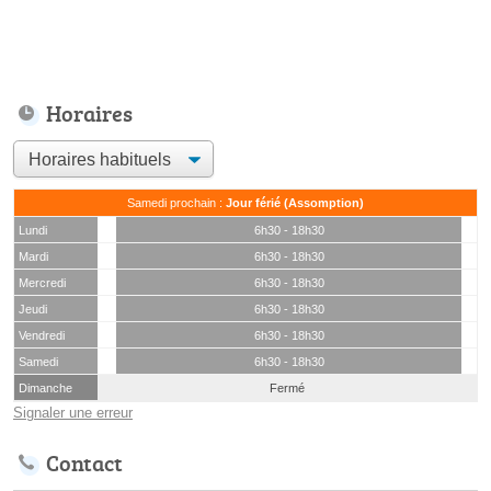
Horaires
Samedi prochain :
Jour férié (Assomption)
Lundi
6h30 - 18h30
Mardi
6h30 - 18h30
Mercredi
6h30 - 18h30
Jeudi
6h30 - 18h30
Vendredi
6h30 - 18h30
Samedi
6h30 - 18h30
Dimanche
Fermé
Signaler une erreur
Contact