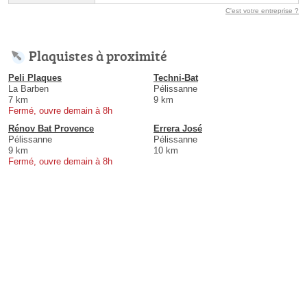
C'est votre entreprise ?
Plaquistes à proximité
Peli Plaques
Techni-Bat
La Barben
Pélissanne
7 km
9 km
Fermé, ouvre demain à 8h
Rénov Bat Provence
Errera José
Pélissanne
Pélissanne
9 km
10 km
Fermé, ouvre demain à 8h