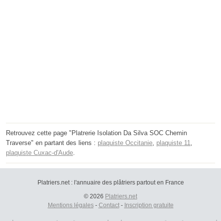
Retrouvez cette page "Platrerie Isolation Da Silva SOC Chemin
Traverse" en partant des liens :
plaquiste Occitanie
,
plaquiste 11
,
plaquiste Cuxac-d'Aude
.
Platriers.net : l'annuaire des plâtriers partout en France
© 2026
Platriers.net
Mentions légales
-
Contact
-
Inscription gratuite