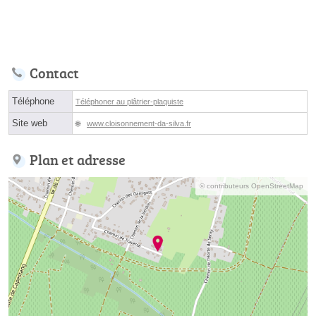
Contact
Téléphone
Téléphoner au plâtrier-plaquiste
Site web
www.cloisonnement-da-silva.fr
Plan et adresse
© contributeurs OpenStreetMap