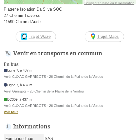
Corriger l’adresse ou la localisation
Platrerie Isolation Da Silva SOC
27 Chemin Traverse
11590 Cuxac-d'Aude
Trajet Waze
Trajet Maps
Venir en transports en commun
En bus
Ligne 7, à 437 m
Arrêt CUXAC GARRIGOTS - 26 Chemin de la Plaine de la Verdou
Ligne 7, à 437 m
Arrêt Garrigots - 26 Chemin de la Plaine de la Verdou
BC309, à 437 m
Arrêt CUXAC GARRIGOTS - 26 Chemin de la Plaine de la Verdou
Voir tout
Informations
Forme juridique
SAS