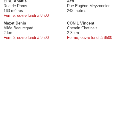
EIRL Abattis
Acd
Rue de Paras
Rue Eugène Meyzonnier
163 mètres
243 mètres
Fermé, ouvre lundi à 8h00
Mazet Denis
CONIL Vincent
Allée Beauregard
Chemin Chatinais
2 km
2.3 km
Fermé, ouvre lundi à 9h00
Fermé, ouvre lundi à 8h00