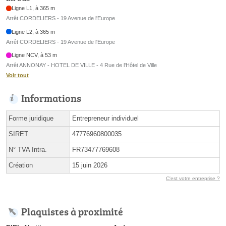
Ligne L1, à 365 m
Arrêt CORDELIERS - 19 Avenue de l'Europe
Ligne L2, à 365 m
Arrêt CORDELIERS - 19 Avenue de l'Europe
Ligne NCV, à 53 m
Arrêt ANNONAY - HOTEL DE VILLE - 4 Rue de l'Hôtel de Ville
Voir tout
Informations
Forme juridique
Entrepreneur individuel
SIRET
47776960800035
N° TVA Intra.
FR73477769608
Création
15 juin 2026
C'est votre entreprise ?
Plaquistes à proximité