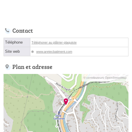
Contact
Téléphone
Téléphoner au plâtrier-plaquiste
Site web
www.aretecbatiment.com
Plan et adresse
© contributeurs OpenStreetMap