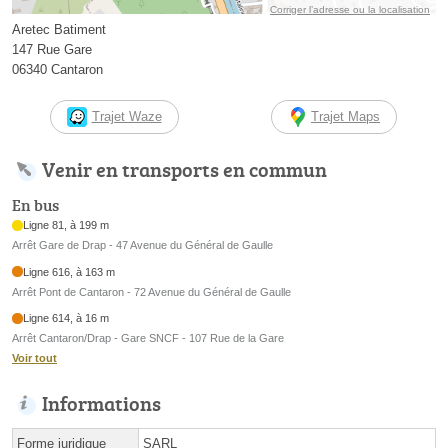
Corriger l’adresse ou la localisation
Aretec Batiment
147 Rue Gare
06340 Cantaron
Trajet Waze
Trajet Maps
Venir en transports en commun
En bus
Ligne 81, à 199 m
Arrêt Gare de Drap - 47 Avenue du Général de Gaulle
Ligne 616, à 163 m
Arrêt Pont de Cantaron - 72 Avenue du Général de Gaulle
Ligne 614, à 16 m
Arrêt Cantaron/Drap - Gare SNCF - 107 Rue de la Gare
Voir tout
Informations
Forme juridique
SARL